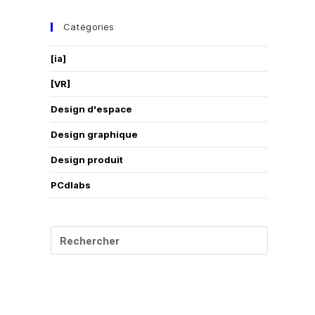
Catégories
[ia]
[VR]
Design d'espace
Design graphique
Design produit
PCdlabs