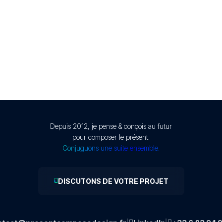
Depuis 2012, je pense & conçois au futur
pour composer le présent.
Conjuguons une suite ensemble.
DISCUTONS DE VOTRE PROJET