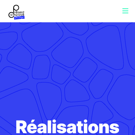
Réalisations