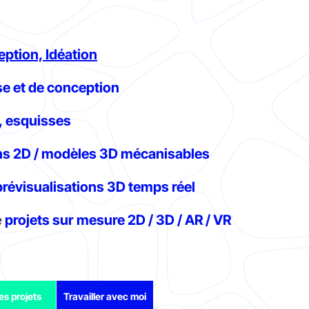
ption, Idéation
e et de conception
 esquisses
ns 2D / modèles 3D mécanisables
révisualisations 3D temps réel
e
projets sur mesure 2D / 3D / AR / VR
es projets
Travailler avec moi