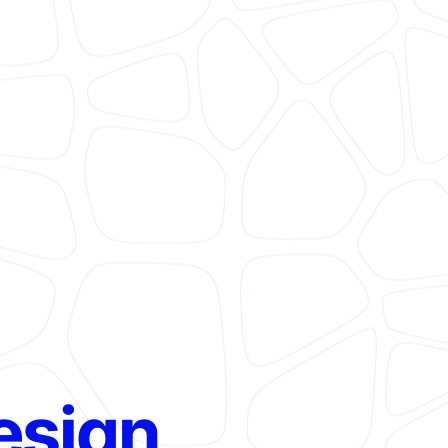
esign