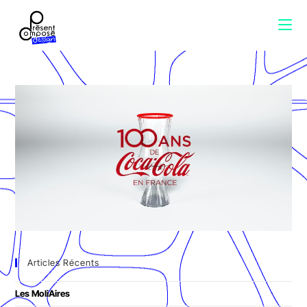
Articles Récents
Les MoliAires