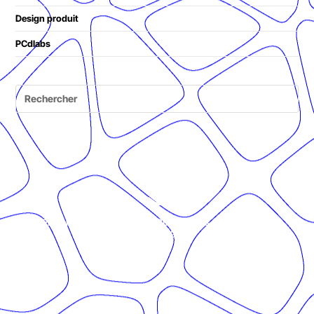
Design produit
PCdlabs
© Présent Composé design - 2024 - Tous droits réservés -
mentions légales