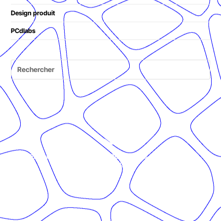
Design produit
PCdlabs
© Présent Composé design - 2024 - Tous droits réservés -
mentions légales