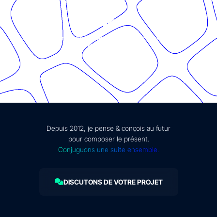
© Présent Composé design - 2024 - Tous droits réservés -
mentions légales
Depuis 2012, je pense & conçois au futur
pour composer le présent.
Conjuguons une suite ensemble.
DISCUTONS DE VOTRE PROJET