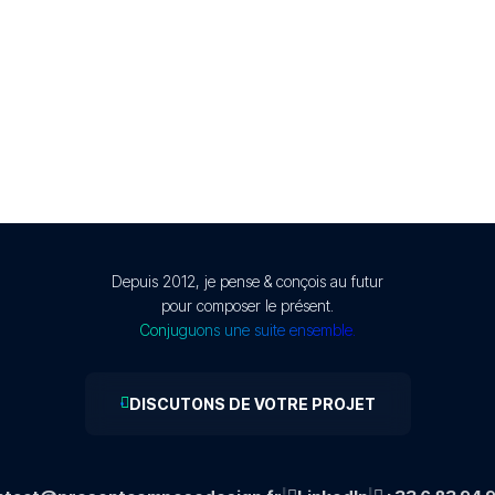
Depuis 2012, je pense & conçois au futur
pour composer le présent.
Conjuguons une suite ensemble.
DISCUTONS DE VOTRE PROJET