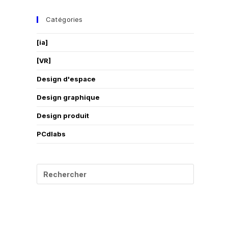
Catégories
[ia]
[VR]
Design d'espace
Design graphique
Design produit
PCdlabs