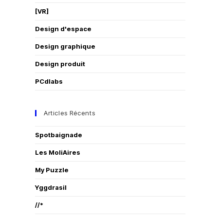
[VR]
Design d'espace
Design graphique
Design produit
PCdlabs
Articles Récents
Spotbaignade
Les MoliAires
My Puzzle
Yggdrasil
//*