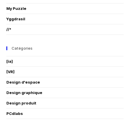
My Puzzle
Yggdrasil
//*
Catégories
[ia]
[VR]
Design d'espace
Design graphique
Design produit
PCdlabs