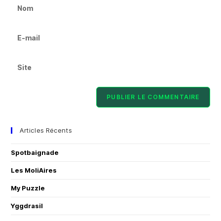
Articles Récents
Spotbaignade
Les MoliAires
My Puzzle
Yggdrasil