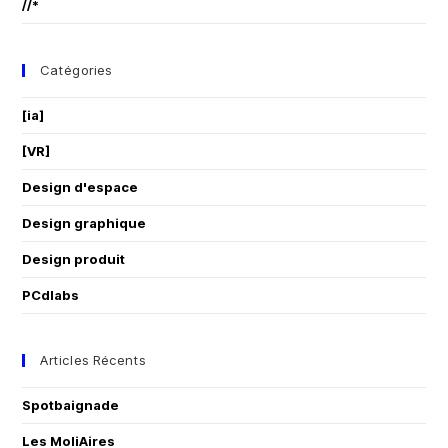
//*
Catégories
[ia]
[VR]
Design d'espace
Design graphique
Design produit
PCdlabs
Articles Récents
Spotbaignade
Les MoliAires