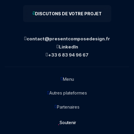
DISCUTONS DE VOTRE PROJET
contact@presentcomposedesign.fr
LinkedIn
+33 6 83 94 96 67
Menu
Autres plateformes
Partenaires
Soutenir