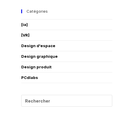
Catégories
[ia]
[VR]
Design d'espace
Design graphique
Design produit
PCdlabs