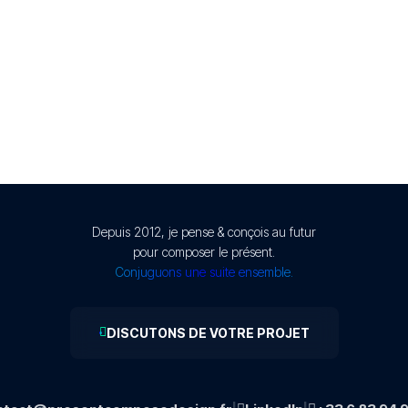
Depuis 2012, je pense & conçois au futur
pour composer le présent.
Conjuguons une suite ensemble.
DISCUTONS DE VOTRE PROJET