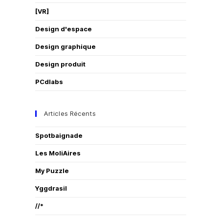
[VR]
Design d'espace
Design graphique
Design produit
PCdlabs
Articles Récents
Spotbaignade
Les MoliAires
My Puzzle
Yggdrasil
//*