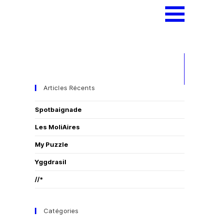
Articles Récents
Spotbaignade
Les MoliAires
My Puzzle
Yggdrasil
//*
Catégories