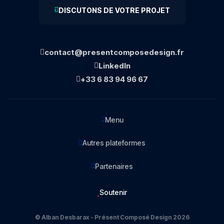
DISCUTONS DE VOTRE PROJET
contact@presentcomposedesign.fr
LinkedIn
+33 6 83 94 96 67
Menu
Autres plateformes
Partenaires
Soutenir
© Alban Desbarax - Présent Composé Design 2026