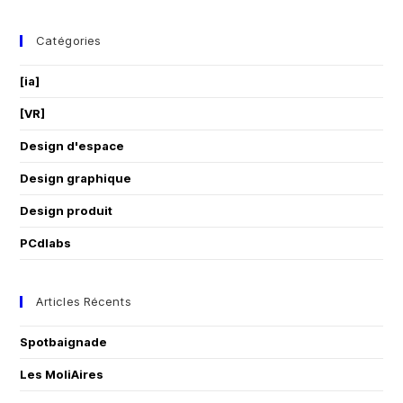
Catégories
[ia]
[VR]
Design d'espace
Design graphique
Design produit
PCdlabs
Articles Récents
Spotbaignade
Les MoliAires