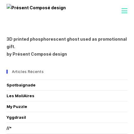
3D printed phosphorescent ghost used as promotionnal
gift.
by Présent Composé design
Articles Récents
Spotbaignade
Les MoliAires
My Puzzle
Yggdrasil
//*