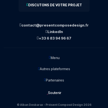
DISCUTONS DE VOTRE PROJET
contact@presentcomposedesign.fr
LinkedIn
+33 6 83 94 96 67
Menu
Autres plateformes
Partenaires
Soutenir
© Alban Desbarax - Présent Composé Design 2026