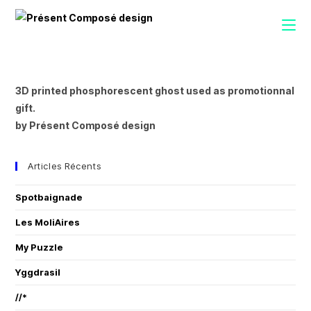
3D printed phosphorescent ghost used as promotionnal
gift.
by Présent Composé design
Articles Récents
Spotbaignade
Les MoliAires
My Puzzle
Yggdrasil
//*