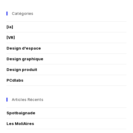
Catégories
[ia]
[VR]
Design d'espace
Design graphique
Design produit
PCdlabs
Articles Récents
Spotbaignade
Les MoliAires