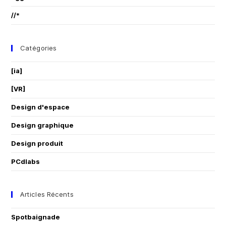
//*
Catégories
[ia]
[VR]
Design d'espace
Design graphique
Design produit
PCdlabs
Articles Récents
Spotbaignade