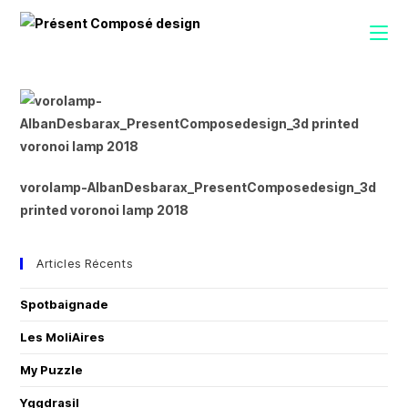
vorolamp-AlbanDesbarax_PresentComposedesign_3d
printed voronoi lamp 2018
Articles Récents
Spotbaignade
Les MoliAires
My Puzzle
Yggdrasil