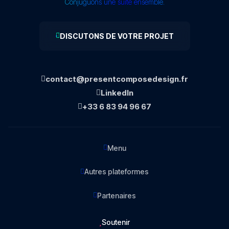
Conjuguons une suite ensemble.
DISCUTONS DE VOTRE PROJET
contact@presentcomposedesign.fr
LinkedIn
+33 6 83 94 96 67
Menu
Autres plateformes
Partenaires
Soutenir