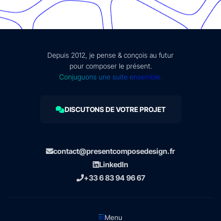
Depuis 2012, je pense & conçois au futur
pour composer le présent.
Conjuguons une suite ensemble.
DISCUTONS DE VOTRE PROJET
contact@presentcomposedesign.fr
LinkedIn
+33 6 83 94 96 67
Menu