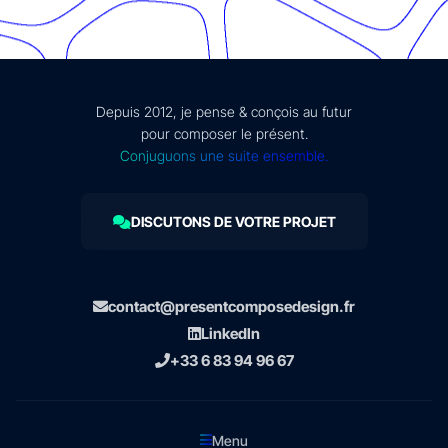
Depuis 2012, je pense & conçois au futur
pour composer le présent.
Conjuguons une suite ensemble.
DISCUTONS DE VOTRE PROJET
contact@presentcomposedesign.fr
LinkedIn
+33 6 83 94 96 67
Menu