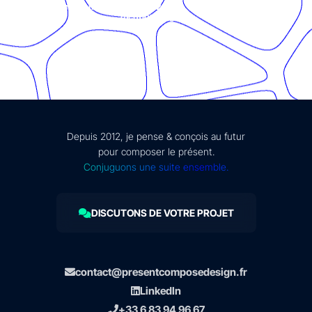
© Présent Composé design - 2024 - Tous droits réservés -
mentions légales
Depuis 2012, je pense & conçois au futur
pour composer le présent.
Conjuguons une suite ensemble.
DISCUTONS DE VOTRE PROJET
contact@presentcomposedesign.fr
LinkedIn
+33 6 83 94 96 67