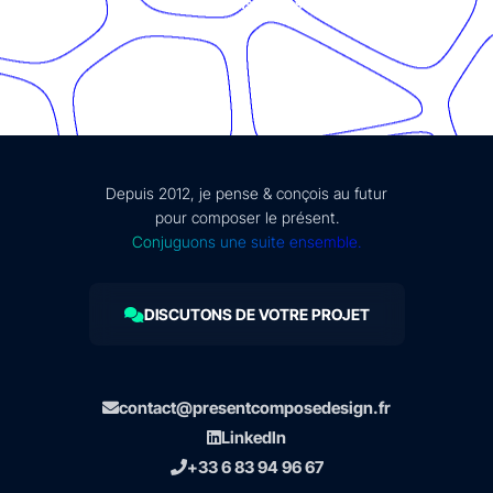
mentions légales
Depuis 2012, je pense & conçois au futur
pour composer le présent.
Conjuguons une suite ensemble.
DISCUTONS DE VOTRE PROJET
contact@presentcomposedesign.fr
LinkedIn
+33 6 83 94 96 67