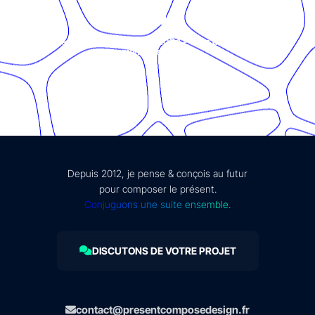
© Présent Composé design - 2024 - Tous droits réservés -
mentions légales
Depuis 2012, je pense & conçois au futur
pour composer le présent.
Conjuguons une suite ensemble.
DISCUTONS DE VOTRE PROJET
contact@presentcomposedesign.fr