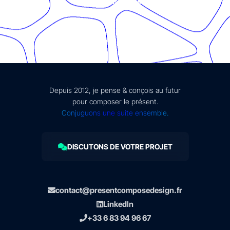
mentions légales
Depuis 2012, je pense & conçois au futur
pour composer le présent.
Conjuguons une suite ensemble.
DISCUTONS DE VOTRE PROJET
contact@presentcomposedesign.fr
LinkedIn
+33 6 83 94 96 67