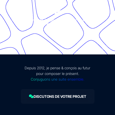
© Présent Composé design - 2024 - Tous droits réservés -
mentions légales
Depuis 2012, je pense & conçois au futur
pour composer le présent.
Conjuguons une suite ensemble.
DISCUTONS DE VOTRE PROJET