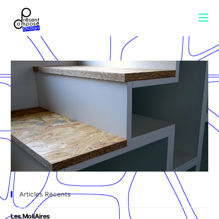
Articles Récents
Les MoliAires