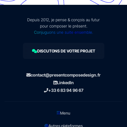
Depuis 2012, je pense & conçois au futur
pour composer le présent.
Conjuguons une suite ensemble.
DISCUTONS DE VOTRE PROJET
contact@presentcomposedesign.fr
LinkedIn
+33 6 83 94 96 67
Menu
Autres plateformes