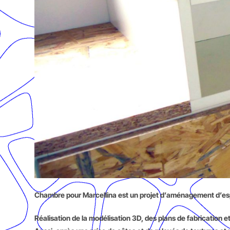
Chambre pour Marcellina est un projet d’aménagement d’espa
Réalisation de la modélisation 3D, des plans de fabrication 