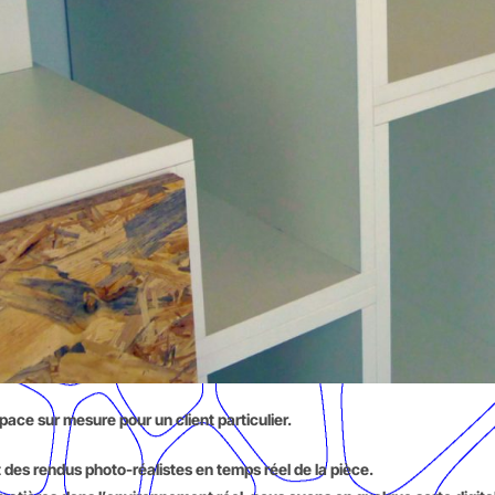
ce sur mesure pour un client particulier.
et des rendus photo-réalistes en temps réel de la pièce.