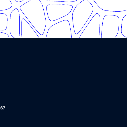
réservés -
mentions légales
 67