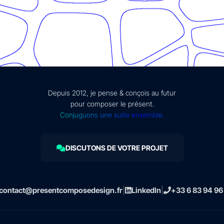
Depuis 2012, je pense & conçois au futur
pour composer le présent.
Conjuguons une suite ensemble.
DISCUTONS DE VOTRE PROJET
contact@presentcomposedesign.fr
|
LinkedIn
|
+33 6 83 94 96