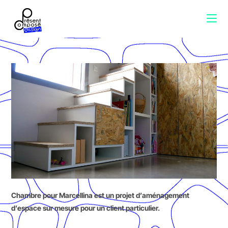
Chambre pour Marcellina est un projet d’aménagement
d’espace sur mesure pour un client particulier.