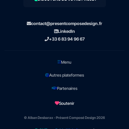
contact@presentcomposedesign.fr
LinkedIn
+33 6 83 94 96 67
Menu
Autres plateformes
Partenaires
Soutenir
© Alban Desbarax - Présent Composé Design 2026