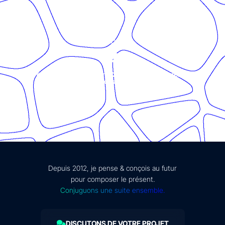
© Présent Composé design - 2024 - Tous droits réservés -
mentions légales
Depuis 2012, je pense & conçois au futur
pour composer le présent.
Conjuguons une suite ensemble.
DISCUTONS DE VOTRE PROJET