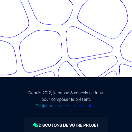
© Présent Composé design - 2024 - Tous droits réservés -
mentions légales
Depuis 2012, je pense & conçois au futur
pour composer le présent.
Conjuguons une suite ensemble.
DISCUTONS DE VOTRE PROJET