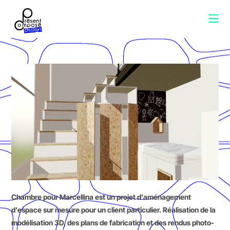
Chambre pour Marcellina est un projet d’aménagement
d’espace sur mesure pour un client particulier. Réalisation de la
modélisation 3D, des plans de fabrication et des rendus photo-