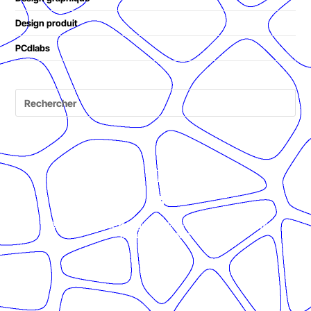
Design produit
PCdlabs
© Présent Composé design - 2024 - Tous droits réservés -
mentions légales