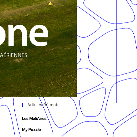
Articles Récents
Les MoliAires
My Puzzle