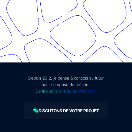
© Présent Composé design - 2024 - Tous droits réservés -
mentions légales
Depuis 2012, je pense & conçois au futur
pour composer le présent.
Conjuguons une suite ensemble.
DISCUTONS DE VOTRE PROJET