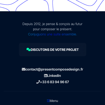
Depuis 2012, je pense & conçois au futur
pour composer le présent.
Conjuguons une suite ensemble.
DISCUTONS DE VOTRE PROJET
contact@presentcomposedesign.fr
LinkedIn
+33 6 83 94 96 67
Menu