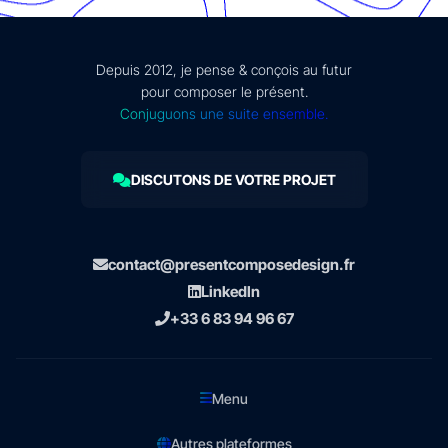
Depuis 2012, je pense & conçois au futur
pour composer le présent.
Conjuguons une suite ensemble.
DISCUTONS DE VOTRE PROJET
contact@presentcomposedesign.fr
LinkedIn
+33 6 83 94 96 67
Menu
Autres plateformes