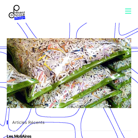
Articles Récents
Les MoliAires