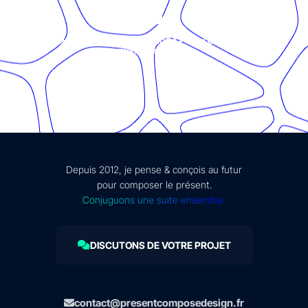
© Présent Composé design - 2024 - Tous droits réservés -
mentions légales
Depuis 2012, je pense & conçois au futur
pour composer le présent.
Conjuguons une suite ensemble.
DISCUTONS DE VOTRE PROJET
contact@presentcomposedesign.fr