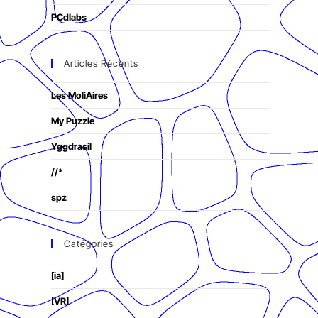
PCdlabs
Articles Récents
Les MoliAires
My Puzzle
Yggdrasil
//*
spz
Catégories
[ia]
[VR]