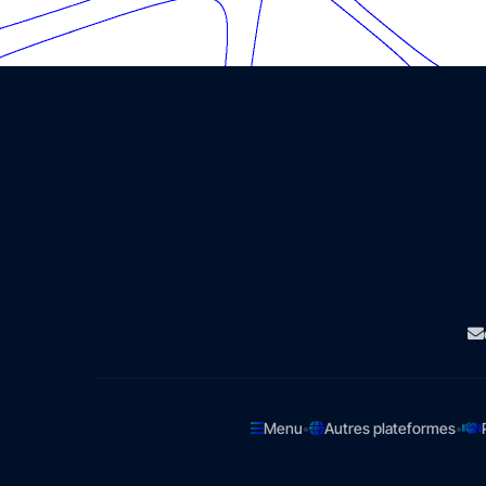
•
•
Menu
Autres plateformes