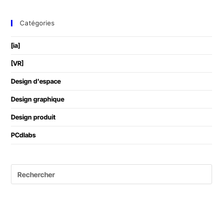
Catégories
[ia]
[VR]
Design d'espace
Design graphique
Design produit
PCdlabs