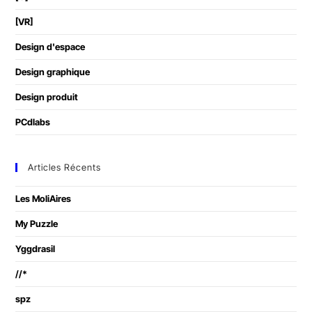
[VR]
Design d'espace
Design graphique
Design produit
PCdlabs
Articles Récents
Les MoliAires
My Puzzle
Yggdrasil
//*
spz