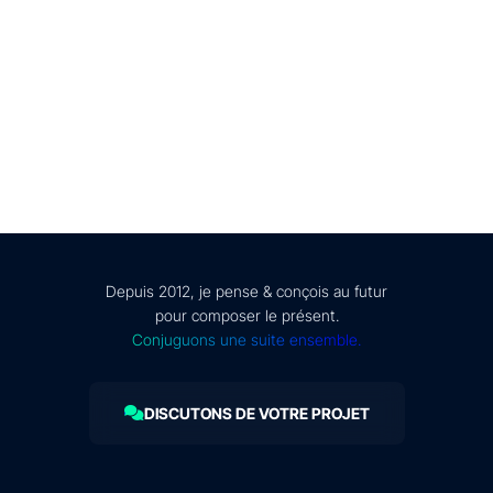
© Présent Composé design - 2024 - Tous droits réservés -
mentions légales
Depuis 2012, je pense & conçois au futur
pour composer le présent.
Conjuguons une suite ensemble.
DISCUTONS DE VOTRE PROJET