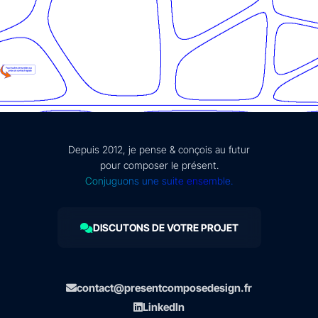
Depuis 2012, je pense & conçois au futur
pour composer le présent.
Conjuguons une suite ensemble.
DISCUTONS DE VOTRE PROJET
contact@presentcomposedesign.fr
LinkedIn