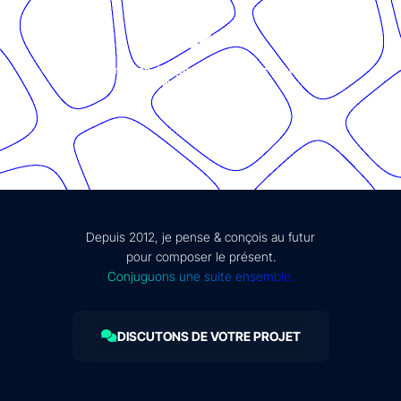
© Présent Composé design - 2024 - Tous droits réservés -
mentions légales
Depuis 2012, je pense & conçois au futur
pour composer le présent.
Conjuguons une suite ensemble.
DISCUTONS DE VOTRE PROJET