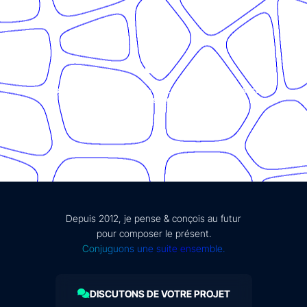
© Présent Composé design - 2024 - Tous droits réservés -
mentions légales
Depuis 2012, je pense & conçois au futur
pour composer le présent.
Conjuguons une suite ensemble.
DISCUTONS DE VOTRE PROJET