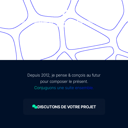
© Présent Composé design - 2024 - Tous droits réservés -
mentions légales
Depuis 2012, je pense & conçois au futur
pour composer le présent.
Conjuguons une suite ensemble.
DISCUTONS DE VOTRE PROJET