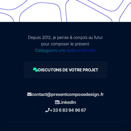
Depuis 2012, je pense & conçois au futur
pour composer le présent.
Conjuguons une suite ensemble.
DISCUTONS DE VOTRE PROJET
contact@presentcomposedesign.fr
LinkedIn
+33 6 83 94 96 67