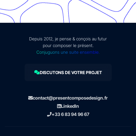
Depuis 2012, je pense & conçois au futur
pour composer le présent.
Conjuguons une suite ensemble.
DISCUTONS DE VOTRE PROJET
contact@presentcomposedesign.fr
LinkedIn
+33 6 83 94 96 67