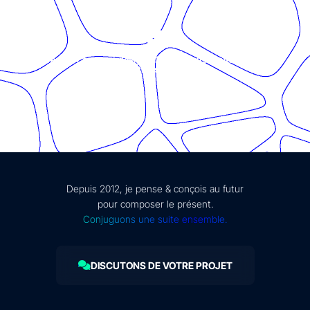
© Présent Composé design - 2024 - Tous droits réservés -
mentions légales
Depuis 2012, je pense & conçois au futur
pour composer le présent.
Conjuguons une suite ensemble.
DISCUTONS DE VOTRE PROJET