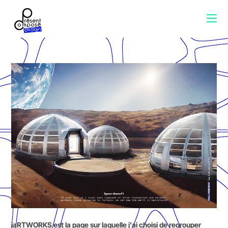
iaRTWORKS est la page sur laquelle j’ai choisi de regrouper