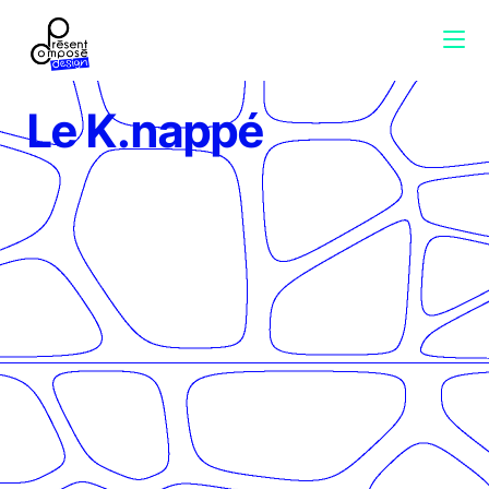
Le K.nappé