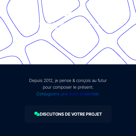
© Présent Composé design - 2024 - Tous droits réservés -
mentions légales
Depuis 2012, je pense & conçois au futur
pour composer le présent.
Conjuguons une suite ensemble.
DISCUTONS DE VOTRE PROJET