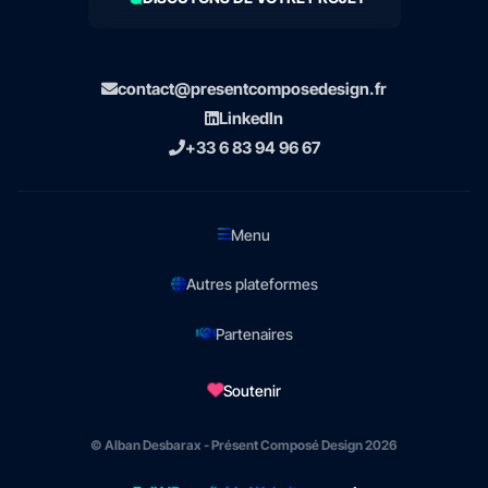
contact@presentcomposedesign.fr
LinkedIn
+33 6 83 94 96 67
Menu
Autres plateformes
Partenaires
Soutenir
© Alban Desbarax - Présent Composé Design 2026