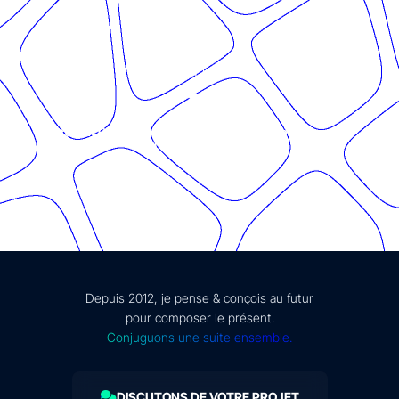
© Présent Composé design - 2024 - Tous droits réservés -
mentions légales
Depuis 2012, je pense & conçois au futur
pour composer le présent.
Conjuguons une suite ensemble.
DISCUTONS DE VOTRE PROJET