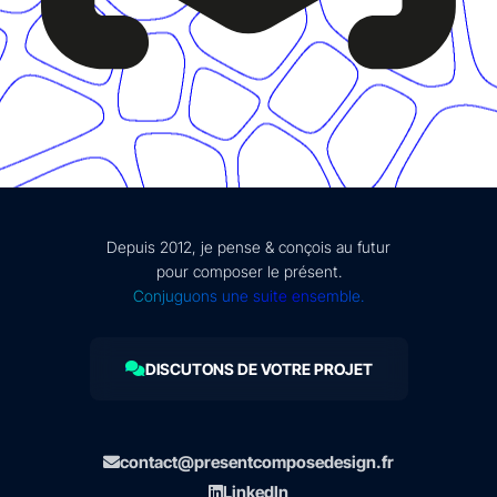
Depuis 2012, je pense & conçois au futur
pour composer le présent.
Conjuguons une suite ensemble.
DISCUTONS DE VOTRE PROJET
contact@presentcomposedesign.fr
LinkedIn