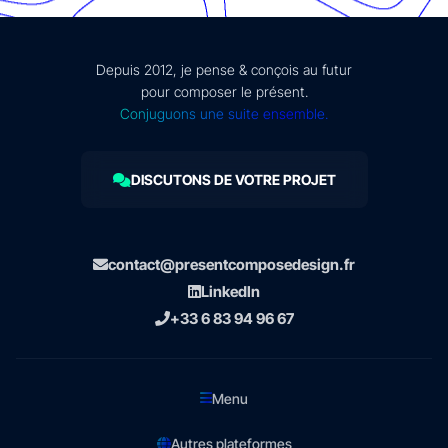
Depuis 2012, je pense & conçois au futur
pour composer le présent.
Conjuguons une suite ensemble.
DISCUTONS DE VOTRE PROJET
contact@presentcomposedesign.fr
LinkedIn
+33 6 83 94 96 67
Menu
Autres plateformes