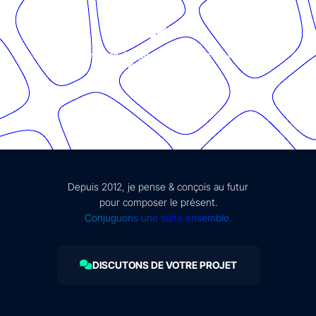
© Présent Composé design - 2024 - Tous droits réservés -
mentions légales
Depuis 2012, je pense & conçois au futur
pour composer le présent.
Conjuguons une suite ensemble.
DISCUTONS DE VOTRE PROJET