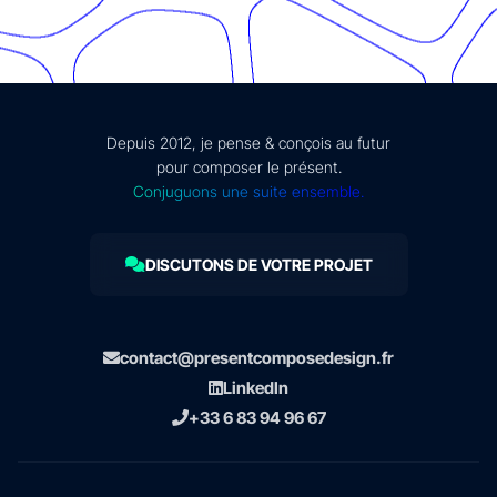
Depuis 2012, je pense & conçois au futur
pour composer le présent.
Conjuguons une suite ensemble.
DISCUTONS DE VOTRE PROJET
contact@presentcomposedesign.fr
LinkedIn
+33 6 83 94 96 67