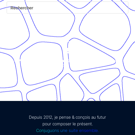
© Présent Composé design - 2024 - Tous droits réservés -
mentions légales
Depuis 2012, je pense & conçois au futur
pour composer le présent.
Conjuguons une suite ensemble.