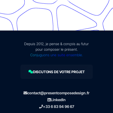
mentions légales
Depuis 2012, je pense & conçois au futur
pour composer le présent.
Conjuguons une suite ensemble.
DISCUTONS DE VOTRE PROJET
contact@presentcomposedesign.fr
LinkedIn
+33 6 83 94 96 67