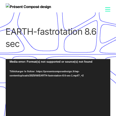
EARTH-fastrotation 8.6
sec
Lecteur
Media error: Format(s) not supported or source(s) not found
vidéo
Télécharger le fichier: https://presentcomposedesign.fr/wp-
content/uploads/2025/04/EARTH-fastrotation-8.6-sec-1.mp4?_=2