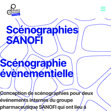
Scénographies
SANOFI
Scénographie
évènementielle
Conception de scénographies pour deux
événements internes du groupe
pharmaceutique SANOFI qui ont lieu à