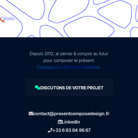
Depuis 2012, je pense & conçois au futur
pour composer le présent.
Conjuguons une suite ensemble.
DISCUTONS DE VOTRE PROJET
contact@presentcomposedesign.fr
LinkedIn
+33 6 83 94 96 67