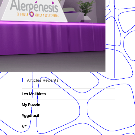
Articles Récents
Les MoliAires
My Puzzle
Yggdrasil
//*